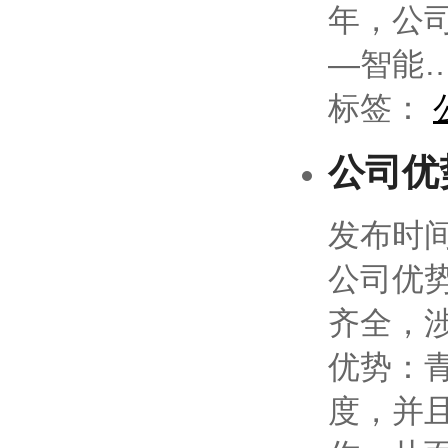
年，公
—智能
标签：
公司优
发布时间
公司优势
齐全，
优势：
度，并