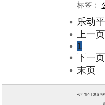
标签：
乐动平
上一页
1
下一页
末页
公司简介
|
发展历