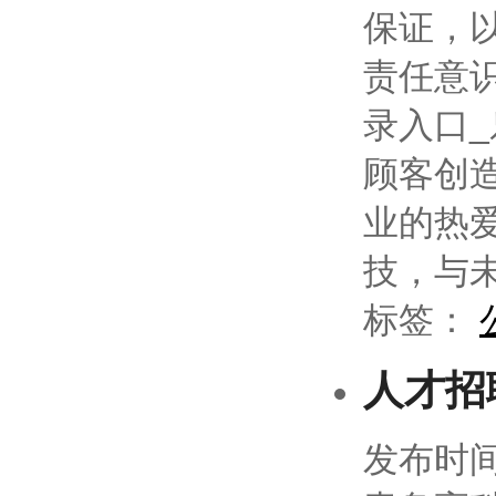
保证，
责任意
录入口
顾客创
业的热
技，与
标签：
人才招
发布时间