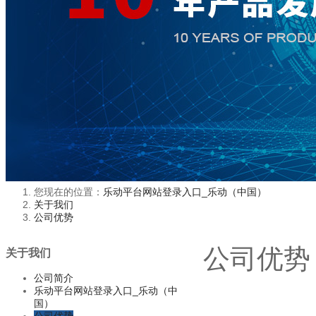
您现在的位置：
乐动平台网站登录入口_乐动（中国）
关于我们
公司优势
公司优势
关于我们
公司简介
乐动平台网站登录入口_乐动（中
国）