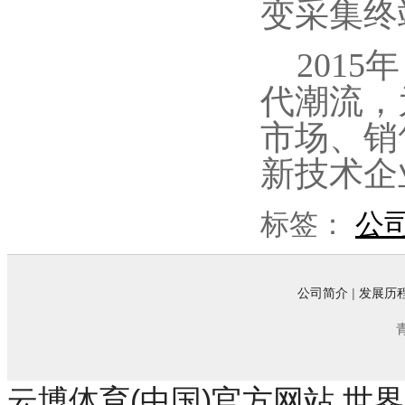
变采集终
2015
代潮流，
市场、销
新技术企
标签：
公
公司简介
|
发展历
云博体育(中国)官方网站
世界