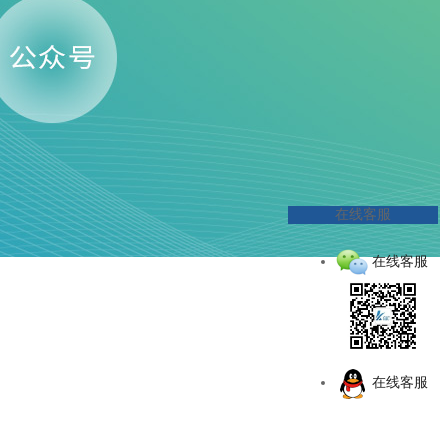
在线客服
在线客服
在线客服