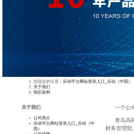
您现在的位置：
乐动平台网站登录入口_乐动（中国）
关于我们
组织架构
关于我们
一个公
公司简介
青岛高
乐动平台网站登录入口_乐动（中
财务管理部
国）