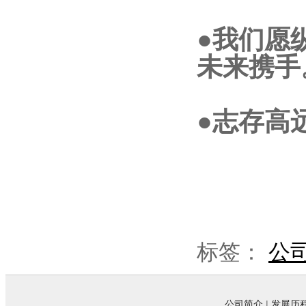
●
我们愿
未来携手
●
志存高
标签：
公
公司简介
|
发展历