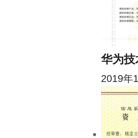
华为技
2019年