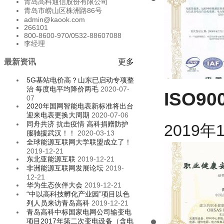
青岛高科通信股份有限公司
青岛市崂山区株洲路86号
admin@kaook.com
266101
800-8600-970/0532-88607088
李经理
最新资讯
更多
5G基站电价高？山东已启动专项整
治 每度电平均降价两毛
2020-07-
ISO
07
2020年国网智能电表新标准将出台
迎来电表更换大周期
2020-07-06
同舟共济 抗击疫情 高科捐赠防护
2019年
服驰援武汉！！
2020-03-13
全球能源互联网大学联盟成立了！
2019-12-21
东北亚能源互联
2019-12-21
非洲能源互联网发展论坛
2019-
12-21
华为生态伙伴大会
2019-12-21
“中以高科技孵化产业园”项目以色
列人员来访青岛高科
2019-12-21
青岛高科中标国家电网公司输变电
项目2017年第二次变电设备（含电