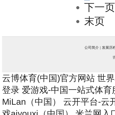
下一页
末页
公司简介
|
发展历
云博体育(中国)官方网站
世界
登录
爱游戏-中国一站式体育
MiLan（中国）
云开平台-云开
戏aiyouxi（中国）
米兰网入口