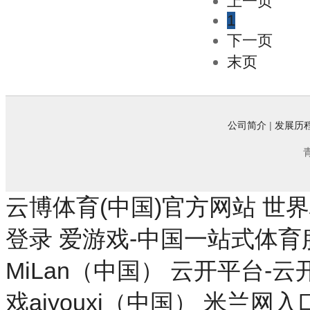
上一页
1
下一页
末页
公司简介
|
发展历
云博体育(中国)官方网站
世界
登录
爱游戏-中国一站式体育
MiLan（中国）
云开平台-云开
戏aiyouxi（中国）
米兰网入口