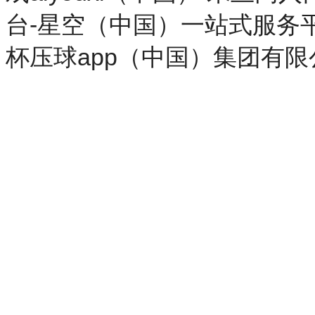
台-星空（中国）一站式服务
杯压球app（中国）集团有限