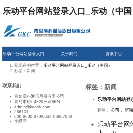
乐动平台网站登录入口_乐动（中国
乐动平台网站登录入口_
关于我们
资讯中心
您现在的位置：
乐动平台网站登录入口_乐动（中国）
乐动（中国）
标签：新闻
联系我们
标签：新闻
青岛高科通信股份有限公司
乐动平台网站登
青岛市崂山区株洲路86号
admin@kaook.com
标签：
公司
，
新闻
266101
800-8600-970/0532-88607088
李经理
乐动平台网