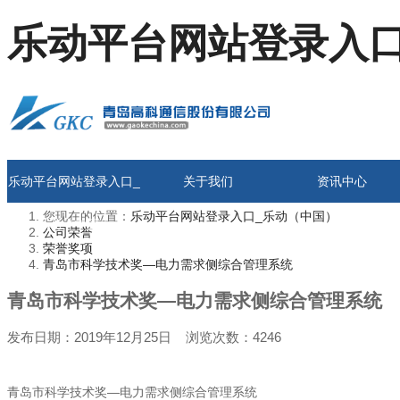
乐动平台网站登录入口
乐动平台网站登录入口_
关于我们
资讯中心
您现在的位置：
乐动平台网站登录入口_乐动（中国）
乐动（中国）
公司荣誉
荣誉奖项
青岛市科学技术奖—电力需求侧综合管理系统
青岛市科学技术奖—电力需求侧综合管理系统
发布日期：
2019年12月25日
浏览次数：
4246
青岛市科学技术奖—电力需求侧综合管理系统