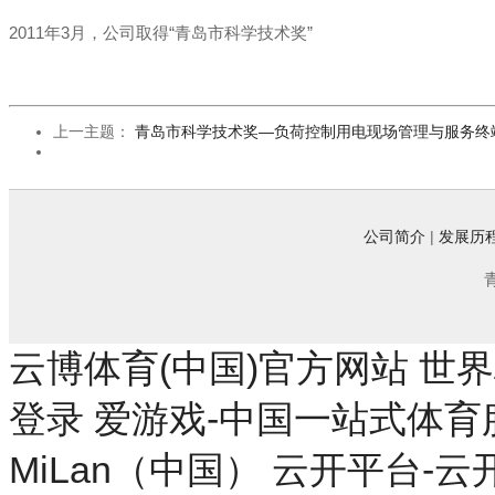
2011年3月，公司取得“青岛市科学技术奖”
上一主题：
青岛市科学技术奖—负荷控制用电现场管理与服务终
公司简介
|
发展历
云博体育(中国)官方网站
世界
登录
爱游戏-中国一站式体育
MiLan（中国）
云开平台-云开