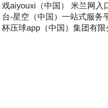
戏aiyouxi（中国）
米兰网入口
台-星空（中国）一站式服务
杯压球app（中国）集团有限