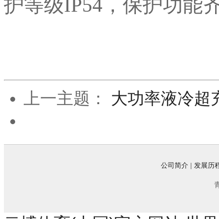
护等级IP54，保护功能
上一主题：
大功率液冷超
公司简介
|
发展历