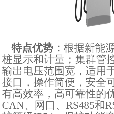
特点优势
：
根据新能
桩显示和计量；集群管
输出电压范围宽，适用
接口，操作简便，安全
有高效率，高可靠性的
CAN、网口、RS485和