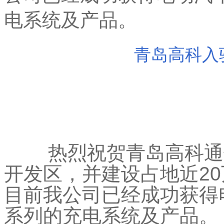
电系统及产品。
青岛高科入
热烈祝贺青岛高科通信
开发区，并建设占地近2
目前我公司已经成功获得
系列的充电系统及产品。