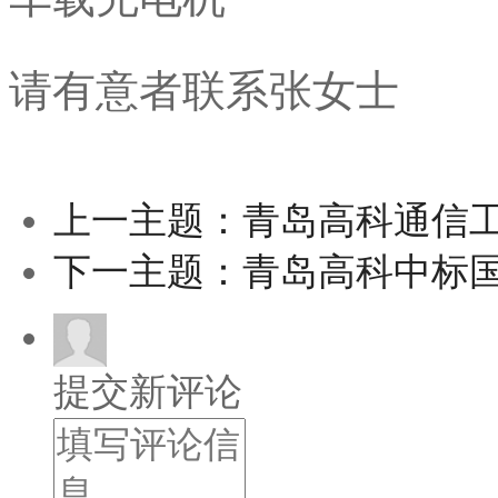
请有意者联系张女士 电话：
上一主题：青岛高科通信工
下一主题：青岛高科中标
提交新评论