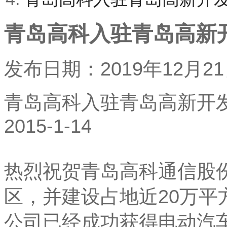
青岛高科入驻青岛高新
发布日期：
2019年12月2
青岛高科入驻青岛高新开
2015-1-14
热烈祝贺青岛高科通信股
区，并建设占地近20万
公司已经成功获得电动汽