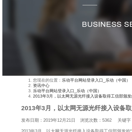
您现在的位置：
乐动平台网站登录入口_乐动（中国）
资讯中心
乐动平台网站登录入口_乐动（中国）
2013年3月，以太网无源光纤接入设备取得工信部颁发
2013年3月，以太网无源光纤接入设备
发布日期：
2019年12月21日
浏览次数：
5362
关键字
2013年3月，以太网无源光纤接入设备取得工信部颁发的