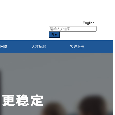
English
|
搜索
售网络
人才招聘
客户服务