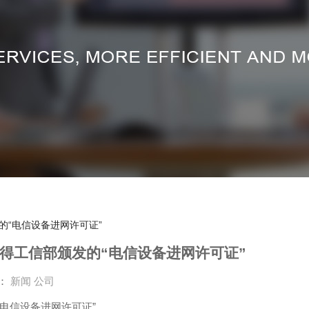
的“电信设备进网许可证”
取得工信部颁发的“电信设备进网许可证”
：
新闻
公司
“电信设备进网许可证”