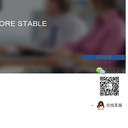
在线客服
在线客服
在线客服