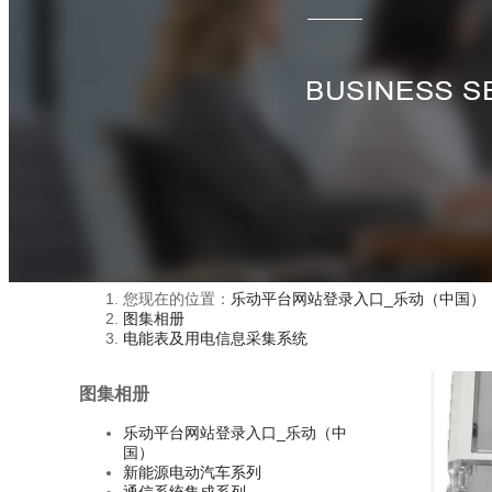
您现在的位置：
乐动平台网站登录入口_乐动（中国）
图集相册
电能表及用电信息采集系统
图集相册
乐动平台网站登录入口_乐动（中
国）
新能源电动汽车系列