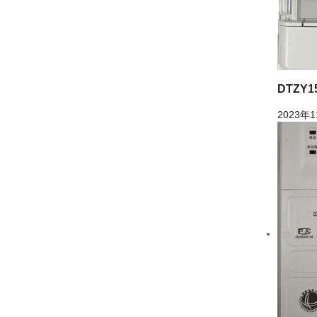
DTZY
2023年