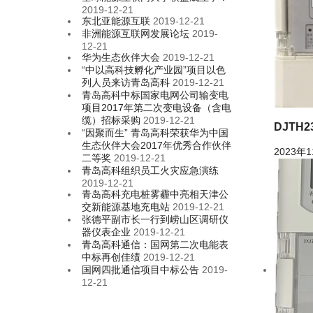
2019-12-21
东北亚能源互联
2019-12-21
非洲能源互联网发展论坛
2019-
12-21
华为生态伙伴大会
2019-12-21
“中以高科技孵化产业园”项目以色
列人员来访青岛高科
2019-12-21
青岛高科中标国家电网公司输变电
项目2017年第二次变电设备（含电
缆）招标采购
2019-12-21
DJTH2
“因聚而生” 青岛高科荣获华为中国
生态伙伴大会2017年优秀合作伙伴
2023年
二等奖
2019-12-21
青岛高科组织员工火灾应急演练
2019-12-21
青岛高科充电桩雾霾中亮相天津公
交新能源基地充电站
2019-12-21
张德平副市长一行到崂山区调研仪
器仪表企业
2019-12-21
青岛高科通信：国网第二次电能表
中标再创佳绩
2019-12-21
国网四批通信项目中标公告
2019-
12-21