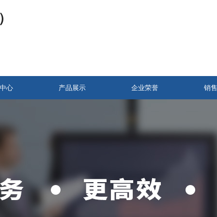
）
中心
产品展示
企业荣誉
销