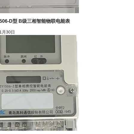
1506-D型 B级三相智能物联电能表
11月30日